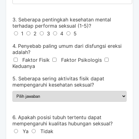
3. Seberapa pentingkah kesehatan mental
terhadap performa seksual (1-5)?
1
2
3
4
5
4. Penyebab paling umum dari disfungsi ereksi
adalah?
Faktor Fisik
Faktor Psikologis
Keduanya
5. Seberapa sering aktivitas fisik dapat
mempengaruhi kesehatan seksual?
6. Apakah posisi tubuh tertentu dapat
mempengaruhi kualitas hubungan seksual?
Ya
Tidak